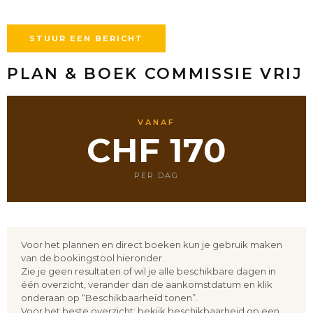
STUUR EEN BERICHT
PLAN & BOEK COMMISSIE VRIJ
VANAF
CHF 170
PER DAG
Voor het plannen en direct boeken kun je gebruik maken
van de bookingstool hieronder.
Zie je geen resultaten of wil je alle beschikbare dagen in
één overzicht, verander dan de aankomstdatum en klik
onderaan op “Beschikbaarheid tonen”.
Voor het beste overzicht: bekijk beschikbaarheid op een